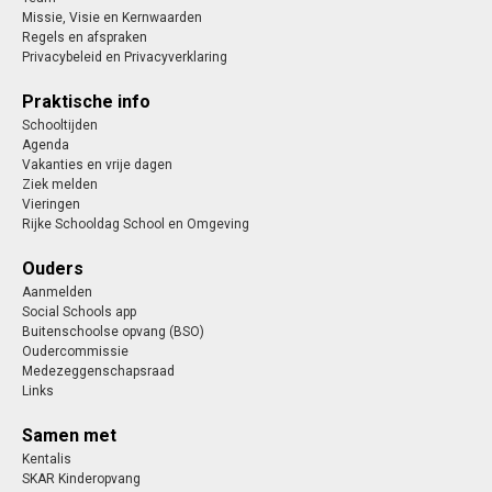
Missie, Visie en Kernwaarden
Regels en afspraken
Privacybeleid en Privacyverklaring
Praktische info
Schooltijden
Agenda
Vakanties en vrije dagen
Ziek melden
Vieringen
Rijke Schooldag School en Omgeving
Ouders
Aanmelden
Social Schools app
Buitenschoolse opvang (BSO)
Oudercommissie
Medezeggenschapsraad
Links
Samen met
Kentalis
SKAR Kinderopvang