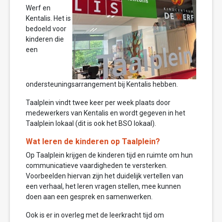
Werf en
Kentalis. Het is
bedoeld voor
kinderen die
een
ondersteuningsarrangement bij Kentalis hebben.
Taalplein vindt twee keer per week plaats door
medewerkers van Kentalis en wordt gegeven in het
Taalplein lokaal (dit is ook het BSO lokaal).
Wat leren de kinderen op Taalplein?
Op Taalplein krijgen de kinderen tijd en ruimte om hun
communicatieve vaardigheden te versterken.
Voorbeelden hiervan zijn het duidelijk vertellen van
een verhaal, het leren vragen stellen, mee kunnen
doen aan een gesprek en samenwerken.
Ook is er in overleg met de leerkracht tijd om