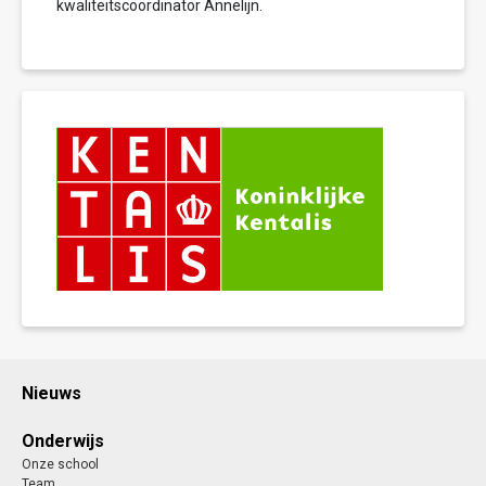
kwaliteitscoördinator Annelijn.
Nieuws
Onderwijs
Onze school
Team