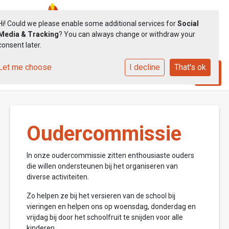
Hi! Could we please enable some additional services for
Social
Media & Tracking
? You can always change or withdraw your
consent later.
Let me choose
I decline
That's ok
Toggle
Oudercommissie
In onze oudercommissie zitten enthousiaste ouders
die willen ondersteunen bij het organiseren van
diverse activiteiten.
Zo helpen ze bij het versieren van de school bij
vieringen en helpen ons op woensdag, donderdag en
vrijdag bij door het schoolfruit te snijden voor alle
kinderen.